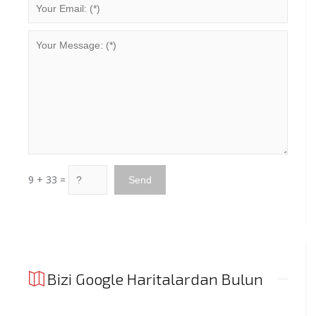
9 + 33 =
Bizi Google Haritalardan Bulun