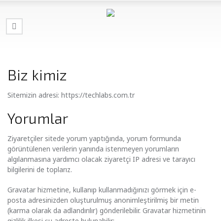
Biz kimiz
Sitemizin adresi: https://techlabs.com.tr
Yorumlar
Ziyaretçiler sitede yorum yaptığında, yorum formunda
görüntülenen verilerin yanında istenmeyen yorumların
algılanmasına yardımcı olacak ziyaretçi IP adresi ve tarayıcı
bilgilerini de toplarız.
Gravatar hizmetine, kullanıp kullanmadığınızı görmek için e-
posta adresinizden oluşturulmuş anonimleştirilmiş bir metin
(karma olarak da adlandırılır) gönderilebilir. Gravatar hizmetinin
gizlilik ilkesi şu adreste bulunabilir: