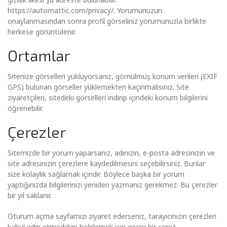
https://automattic.com/privacy/. Yorumunuzun
onaylanmasından sonra profil görseliniz yorumunuzla birlikte
herkese görüntülenir.
Ortamlar
Sitenize görselleri yüklüyorsanız, gömülmüş konum verileri (EXIF
GPS) bulunan görseller yüklemekten kaçınmalısınız. Site
ziyaretçileri, sitedeki görselleri indirip içindeki konum bilgilerini
öğrenebilir.
Çerezler
Sitemizde bir yorum yaparsanız, adınızın, e-posta adresinizin ve
site adresinizin çerezlere kaydedilmesini seçebilirsiniz. Bunlar
size kolaylık sağlamak içindir. Böylece başka bir yorum
yaptığınızda bilgilerinizi yeniden yazmanız gerekmez. Bu çerezler
bir yıl saklanır.
Oturum açma sayfamızı ziyaret ederseniz, tarayıcınızın çerezleri
kabul edip etmediğini belirlemek için geçici bir çerez