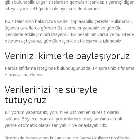
gibi) bulunabilir. Diğer sitelerden gömülen içerikler, ziyaretçi diğer
siteyi ziyaret ettiğindeki ile aynı şekilde davranır.
Bu siteler sizin hakkınızda veriler toplayabilir, çerezler kullanabilir,
üçüncü taraflarca gömülmüş izlemeler yapabilir ve gömülü
içeriklerle etkileşiminizi izleyebilir. Bir hesabınız varsa ve bu sitede
oturum açtıysanız, gömülen içerikle etkileşiminiz izlenebilir.
Verinizi kimlerle paylaşıyoruz
Parola sıfırlama isteğinde bulunduğunuzda, IP adresiniz sıfırlama
e-postasına eklenir.
Verilerinizi ne süreyle
tutuyoruz
Bir yorum yaparsanız, yorum ve üst verileri süresiz olarak
saklanır. Böylece, sonraki yorumlarınızı onay sırasına almak
yerine otomatik olarak tanıyabilir ve onaylayabiliriz.
Sitemizde hesap açan kullanıcılar için (varsa) kullanıcı profilinde